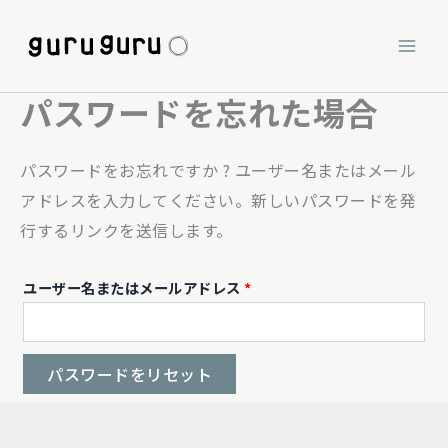
内
容
を
パスワードを忘れた場合
ス
キ
ッ
パスワードをお忘れですか ? ユーザー名またはメール
プ
アドレスを入力してください。新しいパスワードを発
行するリンクを送信します。
必
ユーザー名またはメールアドレス
*
須
パスワードをリセット
A