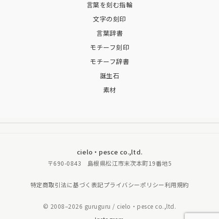
言葉を刻む指輪
文字の刻印
言葉辞書
モチーフ刻印
モチーフ辞書
誕生石
素材
cielo・pesce co.,ltd.
〒690-0843 島根県松江市末次本町19番地5
特定商取引法に基づく表記
プライバシーポリシー
利用規約
© 2008–2026 guruguru / cielo・pesce co.,ltd.