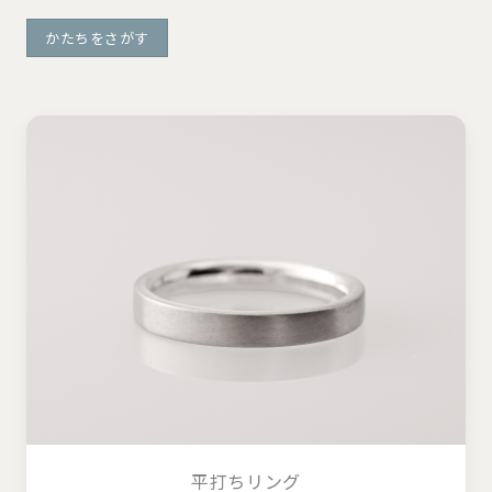
かたちをさがす
平打ちリング