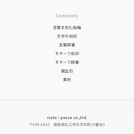
Contents
言葉を刻む指輪
文字の刻印
言葉辞書
モチーフ刻印
モチーフ辞書
誕生石
素材
cielo・pesce co.,ltd.
〒690-0843 島根県松江市末次本町19番地5