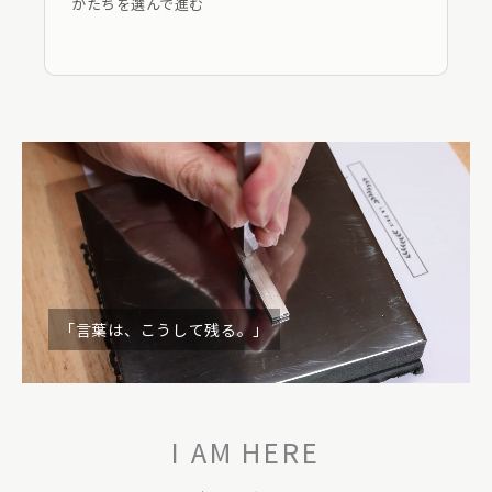
かたちを選んで進む
「言葉は、こうして残る。」
I AM HERE